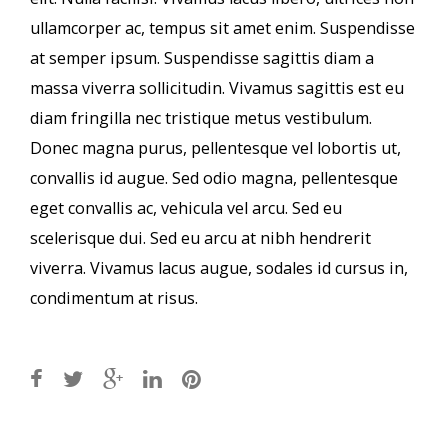
ullamcorper ac, tempus sit amet enim. Suspendisse
at semper ipsum. Suspendisse sagittis diam a
massa viverra sollicitudin. Vivamus sagittis est eu
diam fringilla nec tristique metus vestibulum.
Donec magna purus, pellentesque vel lobortis ut,
convallis id augue. Sed odio magna, pellentesque
eget convallis ac, vehicula vel arcu. Sed eu
scelerisque dui. Sed eu arcu at nibh hendrerit
viverra. Vivamus lacus augue, sodales id cursus in,
condimentum at risus.
Post