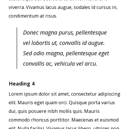
viverra. Vivamus lacus augue, sodales id cursus in,
condimentum at risus.
Donec magna purus, pellentesque
vel lobortis ut, convallis id augue.
Sed odio magna, pellentesque eget
convallis ac, vehicula vel arcu.
Heading 4
Lorem ipsum dolor sit amet, consectetur adipiscing
elit. Mauris eget quam orci. Quisque porta varius
dui, quis posuere nibh mollis quis. Mauris
commodo rhoncus porttitor. Maecenas et euismod
elit. Nulla facilisi. Vivamus lacus libero, ultrices non