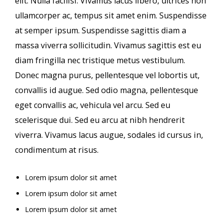
elit. Nulla facilisi. Vivamus lacus libero, ultrices non
ullamcorper ac, tempus sit amet enim. Suspendisse
at semper ipsum. Suspendisse sagittis diam a
massa viverra sollicitudin. Vivamus sagittis est eu
diam fringilla nec tristique metus vestibulum.
Donec magna purus, pellentesque vel lobortis ut,
convallis id augue. Sed odio magna, pellentesque
eget convallis ac, vehicula vel arcu. Sed eu
scelerisque dui. Sed eu arcu at nibh hendrerit
viverra. Vivamus lacus augue, sodales id cursus in,
condimentum at risus.
Lorem ipsum dolor sit amet
Lorem ipsum dolor sit amet
Lorem ipsum dolor sit amet