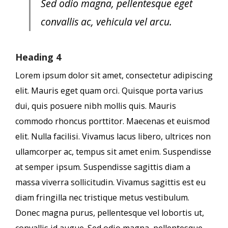
Sed odio magna, pellentesque eget
convallis ac, vehicula vel arcu.
Heading 4
Lorem ipsum dolor sit amet, consectetur adipiscing
elit. Mauris eget quam orci. Quisque porta varius
dui, quis posuere nibh mollis quis. Mauris
commodo rhoncus porttitor. Maecenas et euismod
elit. Nulla facilisi. Vivamus lacus libero, ultrices non
ullamcorper ac, tempus sit amet enim. Suspendisse
at semper ipsum. Suspendisse sagittis diam a
massa viverra sollicitudin. Vivamus sagittis est eu
diam fringilla nec tristique metus vestibulum.
Donec magna purus, pellentesque vel lobortis ut,
convallis id augue. Sed odio magna, pellentesque