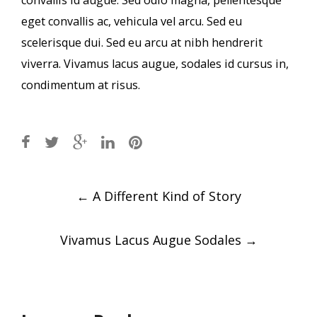
eget convallis ac, vehicula vel arcu. Sed eu
scelerisque dui. Sed eu arcu at nibh hendrerit
viverra. Vivamus lacus augue, sodales id cursus in,
condimentum at risus.
Post
←
A Different Kind of Story
navigation
Vivamus Lacus Augue Sodales
→