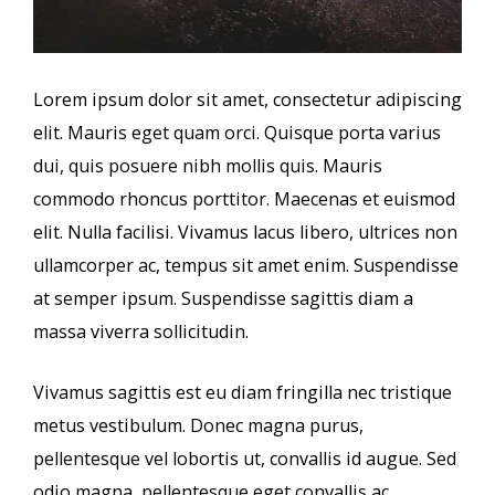
Lorem ipsum dolor sit amet, consectetur adipiscing
elit. Mauris eget quam orci. Quisque porta varius
dui, quis posuere nibh mollis quis. Mauris
commodo rhoncus porttitor. Maecenas et euismod
elit. Nulla facilisi. Vivamus lacus libero, ultrices non
ullamcorper ac, tempus sit amet enim. Suspendisse
at semper ipsum. Suspendisse sagittis diam a
massa viverra sollicitudin.
Vivamus sagittis est eu diam fringilla nec tristique
metus vestibulum. Donec magna purus,
pellentesque vel lobortis ut, convallis id augue. Sed
odio magna, pellentesque eget convallis ac,