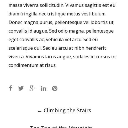
massa viverra sollicitudin. Vivamus sagittis est eu
diam fringilla nec tristique metus vestibulum.
Donec magna purus, pellentesque vel lobortis ut,
convallis id augue. Sed odio magna, pellentesque
eget convallis ac, vehicula vel arcu. Sed eu
scelerisque dui. Sed eu arcu at nibh hendrerit
viverra. Vivamus lacus augue, sodales id cursus in,
condimentum at risus.
Post
←
Climbing the Stairs
navigation
The Top of the Mountain
→