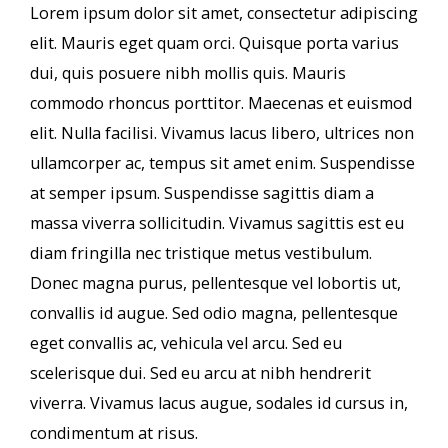
Lorem ipsum dolor sit amet, consectetur adipiscing
elit. Mauris eget quam orci. Quisque porta varius
dui, quis posuere nibh mollis quis. Mauris
commodo rhoncus porttitor. Maecenas et euismod
elit. Nulla facilisi. Vivamus lacus libero, ultrices non
ullamcorper ac, tempus sit amet enim. Suspendisse
at semper ipsum. Suspendisse sagittis diam a
massa viverra sollicitudin. Vivamus sagittis est eu
diam fringilla nec tristique metus vestibulum.
Donec magna purus, pellentesque vel lobortis ut,
convallis id augue. Sed odio magna, pellentesque
eget convallis ac, vehicula vel arcu. Sed eu
scelerisque dui. Sed eu arcu at nibh hendrerit
viverra. Vivamus lacus augue, sodales id cursus in,
condimentum at risus.