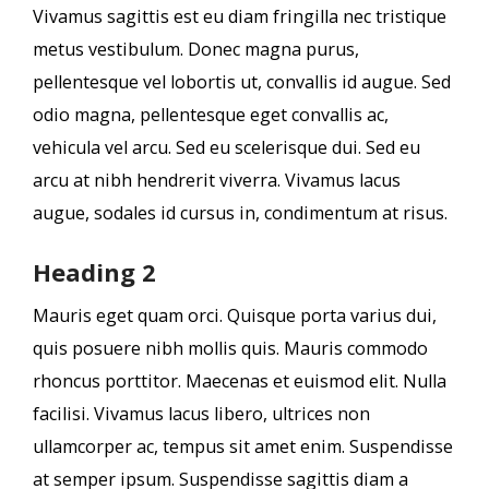
Vivamus sagittis est eu diam fringilla nec tristique
metus vestibulum. Donec magna purus,
pellentesque vel lobortis ut, convallis id augue. Sed
odio magna, pellentesque eget convallis ac,
vehicula vel arcu. Sed eu scelerisque dui. Sed eu
arcu at nibh hendrerit viverra. Vivamus lacus
augue, sodales id cursus in, condimentum at risus.
Heading 2
Mauris eget quam orci. Quisque porta varius dui,
quis posuere nibh mollis quis. Mauris commodo
rhoncus porttitor. Maecenas et euismod elit. Nulla
facilisi. Vivamus lacus libero, ultrices non
ullamcorper ac, tempus sit amet enim. Suspendisse
at semper ipsum. Suspendisse sagittis diam a