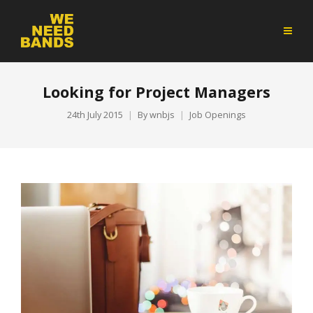
Looking for Project Managers
24th July 2015
By
wnbjs
Job Openings